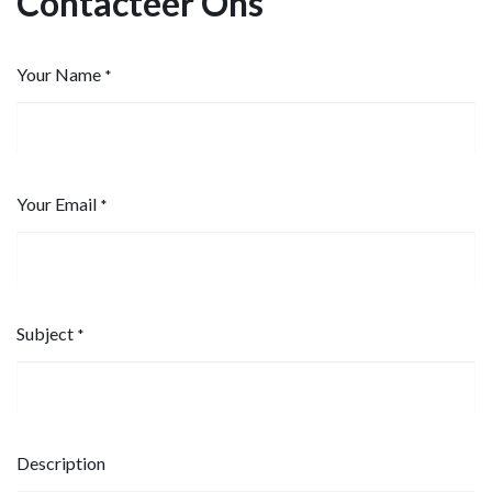
Contacteer Ons
Your Name
*
Your Email
*
Subject
*
Description